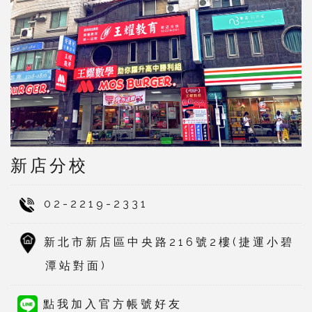
新店分校
02-2219-2331
新北市新店區中央路216號2樓(捷運小碧
潭站對面)
點我加入官方帳號好友