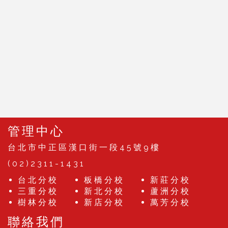
管理中心
台北市中正區漢口街一段45號9樓
(02)2311-1431
台北分校
板橋分校
新莊分校
三重分校
新北分校
蘆洲分校
樹林分校
新店分校
萬芳分校
聯絡我們