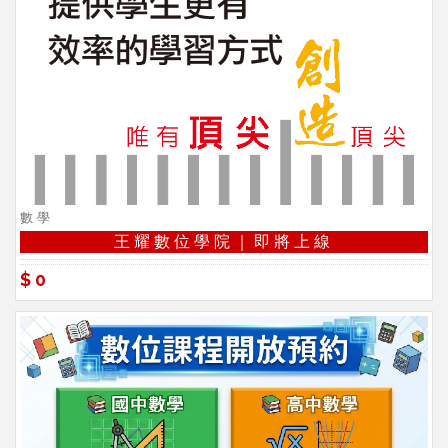
數學
王耀數位學院｜即將上線
$0