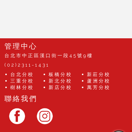
管理中心
台北市中正區漢口街一段45號9樓
(02)2311-1431
台北分校
板橋分校
新莊分校
三重分校
新北分校
蘆洲分校
樹林分校
新店分校
萬芳分校
聯絡我們