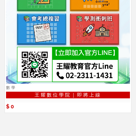
數學
王耀數位學院｜即將上線
$0