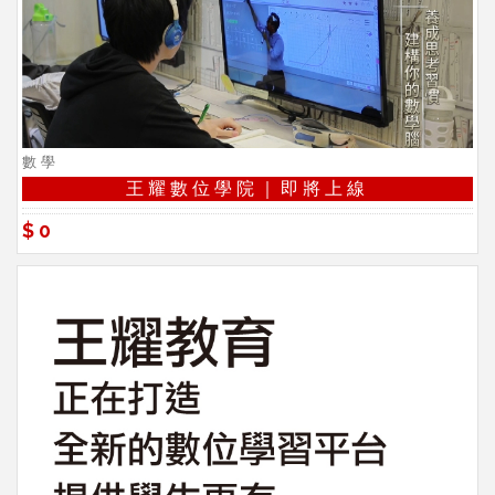
數學
王耀數位學院｜即將上線
$0