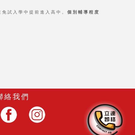
在免試入學中提前進入高中。
個別輔導程度
聯絡我們