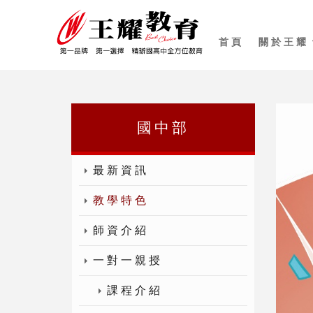
首頁
關於王耀
國中部
最新資訊
教學特色
師資介紹
一對一親授
課程介紹