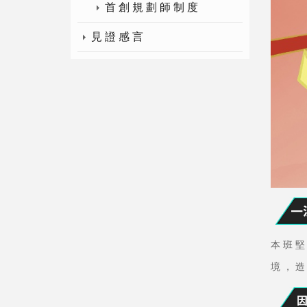
首創規劃師制度
見證感言
本班
境，