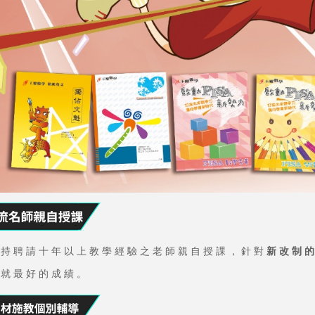
堅持聘請十年以上教學經驗之老師親自授課，針對
新改制
造就最好的成績。