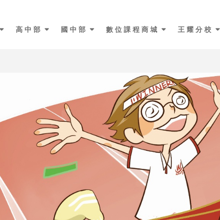
教學特色介紹
高中部
國中部
數位課程商城
王耀分校