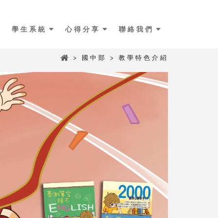
學生系統
心得分享
聯絡我們
> 國中部 > 教學特色介紹