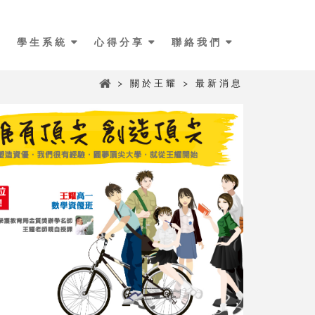
學生系統
心得分享
聯絡我們
> 關於王耀 > 最新消息