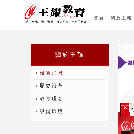
首頁
關於王耀
關於王耀
最新消息
歷史沿革
教育理念
設備環境